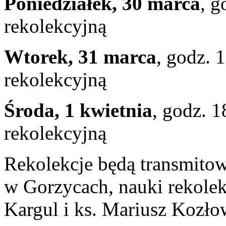
Poniedziałek, 30 marca
, g
rekolekcyjną
Wtorek, 31 marca
, godz. 
rekolekcyjną
Środa, 1 kwietnia
, godz. 
rekolekcyjną
Rekolekcje będą transmitow
w Gorzycach, nauki rekole
Kargul i ks. Mariusz Kozło