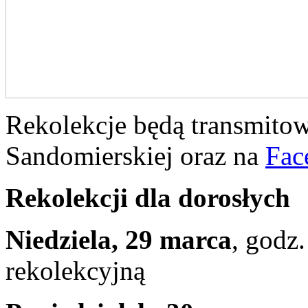
Rekolekcje będą transmito
Sandomierskiej oraz na
Fac
Rekolekcji dla dorosłych
Niedziela, 29 marca
, godz
rekolekcyjną