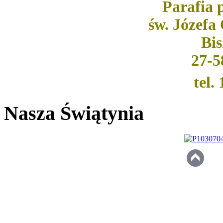
Parafia
św. Józef
Bis
27-5
tel.
Nasza Świątynia