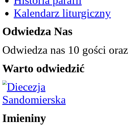
Historia parafii
Kalendarz liturgiczny
Odwiedza Nas
Odwiedza nas 10 gości ora
Warto odwiedzić
Imieniny