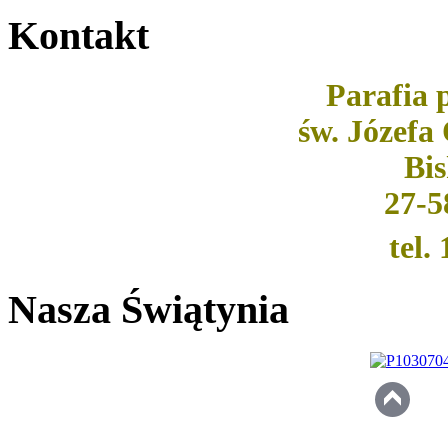
Kontakt
Parafia
św. Józef
Bis
27-5
tel.
Nasza Świątynia