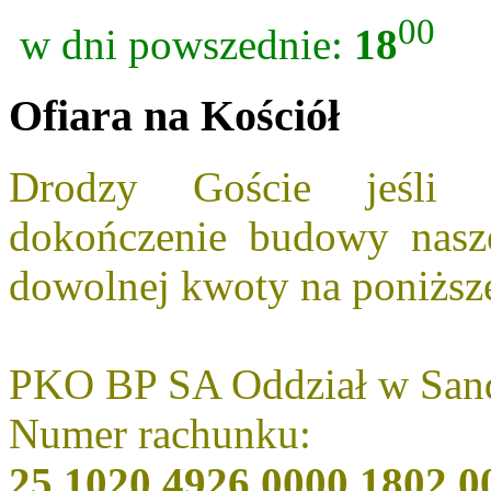
00
w dni powszednie:
18
Ofiara na Kościół
Drodzy Goście jeśli 
dokończenie budowy nasz
dowolnej kwoty na poniższ
PKO BP SA Oddział w San
Numer rachunku:
25 1020 4926 0000 1802 0